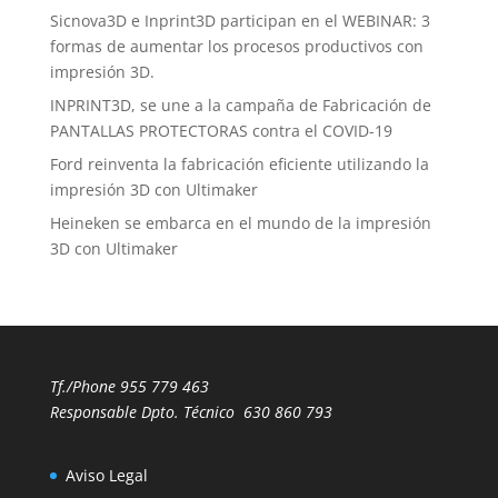
Sicnova3D e Inprint3D participan en el WEBINAR: 3
formas de aumentar los procesos productivos con
impresión 3D.
INPRINT3D, se une a la campaña de Fabricación de
PANTALLAS PROTECTORAS contra el COVID-19
Ford reinventa la fabricación eficiente utilizando la
impresión 3D con Ultimaker
Heineken se embarca en el mundo de la impresión
3D con Ultimaker
Tf./Phone
955 779 463
Responsable Dpto. Técnico
630 860 793
Aviso Legal