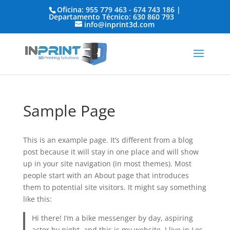
Oficina: 955 779 463 - 674 743 186 |
Departamento Técnico: 630 860 793
info@inprint3d.com
Sample Page
This is an example page. It’s different from a blog
post because it will stay in one place and will show
up in your site navigation (in most themes). Most
people start with an About page that introduces
them to potential site visitors. It might say something
like this:
Hi there! I’m a bike messenger by day, aspiring
actor by night, and this is my website. I live in Los