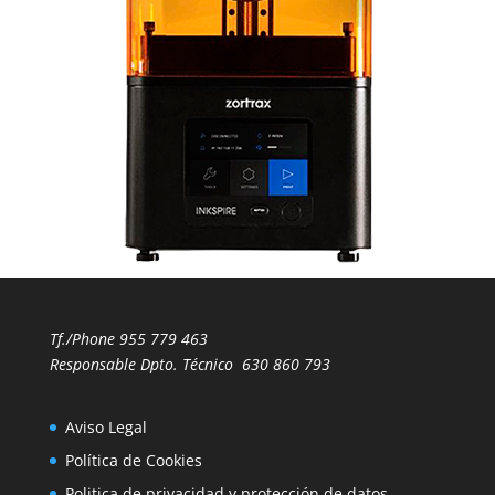
Tf./Phone
955 779 463
Responsable Dpto. Técnico
630 860 793
Aviso Legal
Política de Cookies
Politica de privacidad y protección de datos