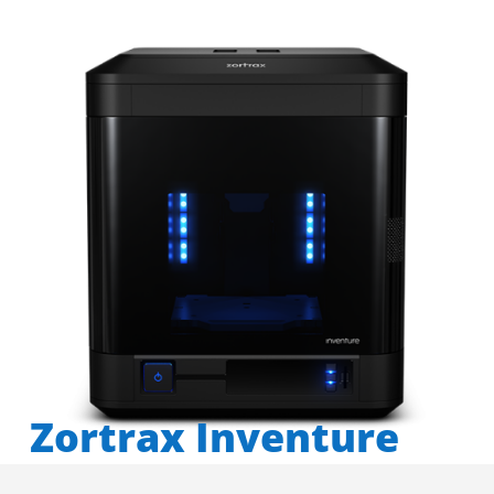
Zortrax Inventure