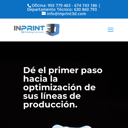
Oficina: 955 779 463 - 674 743 186 |
Departamento Técnico: 630 860 793
info@inprint3d.com
Dé el primer paso
hacia la
optimización de
sus líneas de
producción.