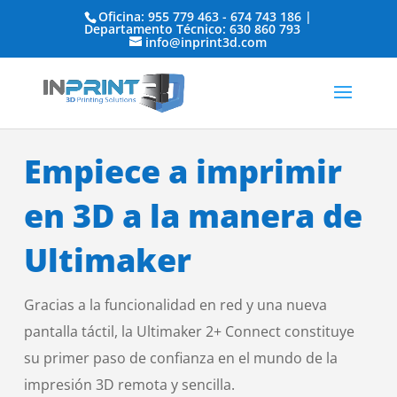
Oficina: 955 779 463 - 674 743 186 |
Departamento Técnico: 630 860 793
info@inprint3d.com
Ultimaker 2+
Empiece a imprimir
en 3D a la manera de
Ultimaker
Gracias a la funcionalidad en red y una nueva
pantalla táctil, la Ultimaker 2+ Connect constituye
su primer paso de confianza en el mundo de la
impresión 3D remota y sencilla.