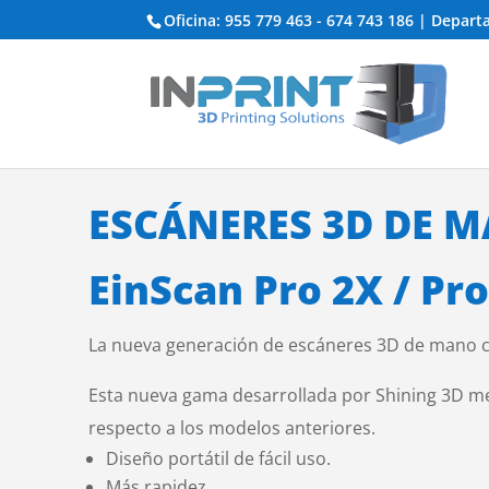
Oficina: 955 779 463 - 674 743 186 | Depar
ESCÁNERES 3D DE 
EinScan Pro 2X / Pro
La nueva generación de escáneres 3D de mano co
Esta nueva gama desarrollada por Shining 3D mej
respecto a los modelos anteriores.
Diseño portátil de fácil uso.
Más rapidez.