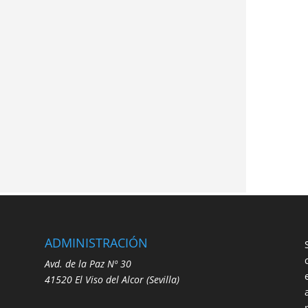
ADMINISTRACIÓN
Avd. de la Paz Nº 30
41520
El Viso del Alcor (Sevilla)