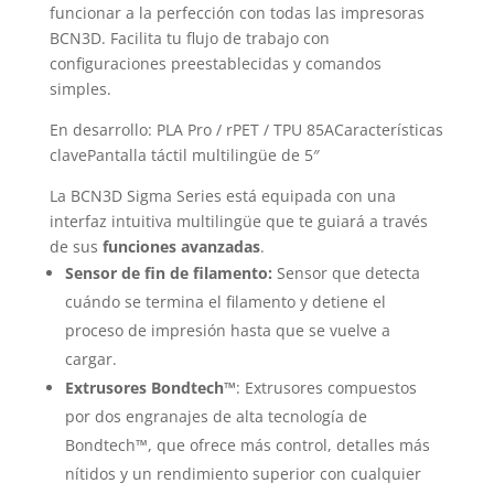
funcionar a la perfección con todas las impresoras
BCN3D. Facilita tu flujo de trabajo con
configuraciones preestablecidas y comandos
simples.
En desarrollo: PLA Pro / rPET / TPU 85ACaracterísticas
clavePantalla táctil multilingüe de 5″
La BCN3D Sigma Series está equipada con una
interfaz intuitiva multilingüe que te guiará a través
de sus
funciones avanzadas
.
Sensor de fin de filamento:
Sensor que detecta
cuándo se termina el filamento y detiene el
proceso de impresión hasta que se vuelve a
cargar.
Extrusores Bondtech™
: Extrusores compuestos
por dos engranajes de alta tecnología de
Bondtech™, que ofrece más control, detalles más
nítidos y un rendimiento superior con cualquier